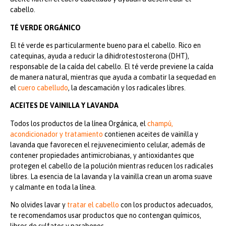
cabello.
TÉ VERDE ORGÁNICO
El té verde es particularmente bueno para el cabello. Rico en
catequinas, ayuda a reducir la dihidrotestosterona (DHT),
responsable de la caída del cabello. El té verde previene la caída
de manera natural, mientras que ayuda a combatir la sequedad en
el
cuero cabelludo
, la descamación y los radicales libres.
ACEITES DE VAINILLA Y LAVANDA
Todos los productos de la línea Orgánica, el
champú,
acondicionador y tratamiento
contienen aceites de vainilla y
lavanda que favorecen el rejuvenecimiento celular, además de
contener propiedades antimicrobianas, y antioxidantes que
protegen el cabello de la polución mientras reducen los radicales
libres. La esencia de la lavanda y la vainilla crean un aroma suave
y calmante en toda la línea.
No olvides lavar y
tratar el cabello
con los productos adecuados,
te recomendamos usar productos que no contengan químicos,