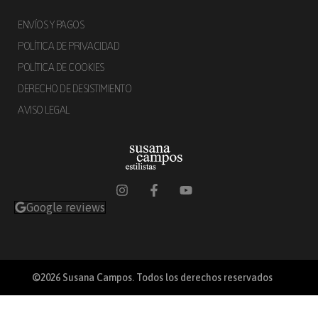
ENVÍOS Y PAGOS
POLÍTICA DE PRIVACIDAD
POLÍTICA DE COOKIES
DERECHO DE DESISTIMIENTO
AVISO LEGAL
Google reviews
©2026 Susana Campos. Todos los derechos reservados