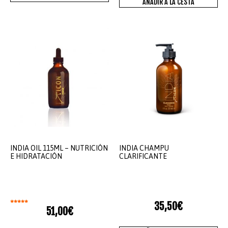
AÑADIR A LA CESTA
INDIA OIL 115ML – NUTRICIÓN
INDIA CHAMPU
E HIDRATACIÓN
CLARIFICANTE
35,50
€
Valorado
51,00
€
con
5.00
de 5