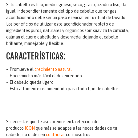
Si tu cabello es fino, medio, grueso, seco, graso, rizado o liso, da
igual. Independientemente del tipo de cabello que tengas
acondicionarlo debe ser un paso esencial en tu ritual de lavado.
Los beneficios de utilizar este acondicionador repleto de
ingredientes puros, naturales y orgánicos son: suaviza la cutícula,
calman el cuero cabelludo y desenreda, dejando el cabello
brillante, manejable y flexible.
CARACTERÍSTICAS:
– Promueve el
crecimiento natural
– Hace mucho más fácil el desenredado
– El cabello queda ligero
– Está altamente recomendado para todo tipo de cabellos
Si necesitas que te asesoremos en la elección del
producto
ICON
que más se adapte a las necesidades de tu
cabello, no dudes en
contactar
con nosotros.