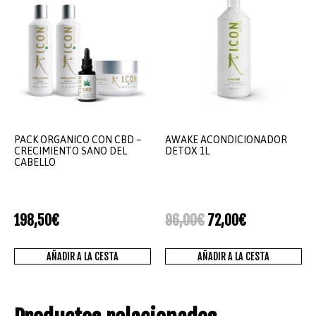
PACK ORGANICO CON CBD –
AWAKE ACONDICIONADOR
CRECIMIENTO SANO DEL
DETOX 1L
CABELLO
198,50
€
96,00
€
72,00
€
AÑADIR A LA CESTA
AÑADIR A LA CESTA