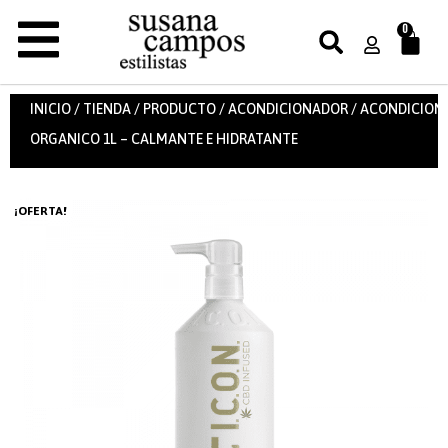
0
INICIO
/
TIENDA
/
PRODUCTO
/
ACONDICIONADOR
/ ACONDICION
ORGANICO 1L – CALMANTE E HIDRATANTE
¡OFERTA!