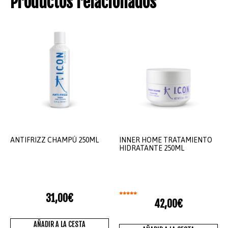
Productos relacionados
ANTIFRIZZ CHAMPÚ 250ML
INNER HOME TRATAMIENTO
HIDRATANTE 250ML
31,00
€
Valorado
42,00
€
con
5.00
de 5
AÑADIR A LA CESTA