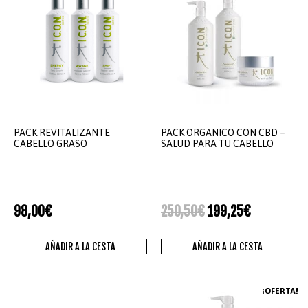
PACK REVITALIZANTE
PACK ORGANICO CON CBD –
CABELLO GRASO
SALUD PARA TU CABELLO
98,00
€
250,50
€
199,25
€
AÑADIR A LA CESTA
AÑADIR A LA CESTA
¡OFERTA!