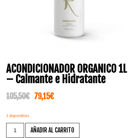
ACONDICIONADOR ORGANICO 1L
– Calmante e Hidratante
105,50
€
79,15
€
3 disponibles
AÑADIR AL CARRITO