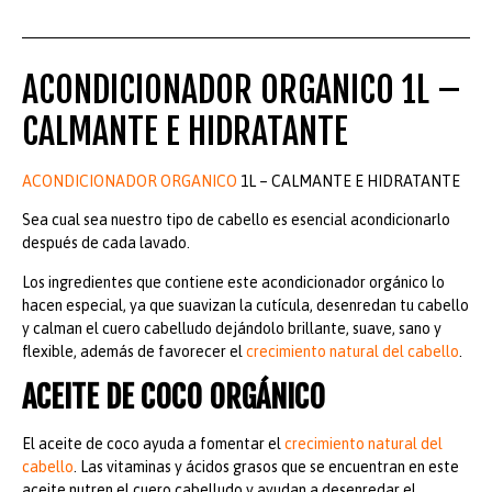
ACONDICIONADOR ORGANICO 1L –
CALMANTE E HIDRATANTE
ACONDICIONADOR ORGANICO
1L – CALMANTE E HIDRATANTE
Sea cual sea nuestro tipo de cabello es esencial acondicionarlo
después de cada lavado.
Los ingredientes que contiene este acondicionador orgánico lo
hacen especial, ya que suavizan la cutícula, desenredan tu cabello
y calman el cuero cabelludo dejándolo brillante, suave, sano y
flexible, además de favorecer el
crecimiento natural del cabello
.
ACEITE DE COCO ORGÁNICO
El aceite de coco ayuda a fomentar el
crecimiento natural del
cabello
. Las vitaminas y ácidos grasos que se encuentran en este
aceite nutren el cuero cabelludo y ayudan a desenredar el