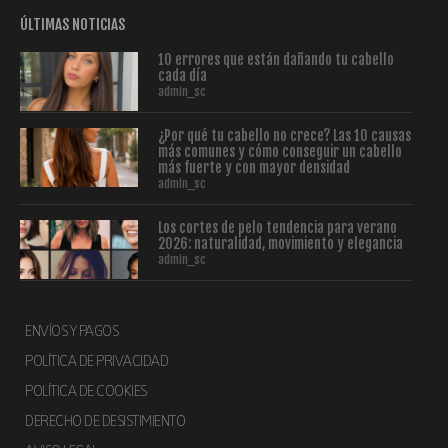
ÚLTIMAS NOTICIAS
10 errores que están dañando tu cabello
cada día
admin_sc
¿Por qué tu cabello no crece? Las 10 causas
más comunes y cómo conseguir un cabello
más fuerte y con mayor densidad
admin_sc
Los cortes de pelo tendencia para verano
2026: naturalidad, movimiento y elegancia
admin_sc
ENVÍOS Y PAGOS
POLÍTICA DE PRIVACIDAD
POLÍTICA DE COOKIES
DERECHO DE DESISTIMIENTO