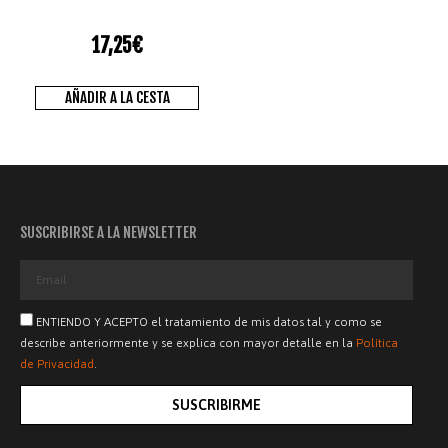
17,25
€
AÑADIR A LA CESTA
SUSCRIBIRSE A LA NEWSLETTER
ENTIENDO Y ACEPTO el tratamiento de mis datos tal y como se
describe anteriormente y se explica con mayor detalle en la
Política
de Privacidad
.
SUSCRIBIRME