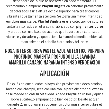
dependerá de lo que te apetezca en cada momento. Es
recomendable emplear
Playful Brights
en cabellos previamente
decolorados a una altura ocho o superior para crear colores
vibrantes que llamen la atención. Se logra una mayor intensidad
en rubios más claros.
Playful Brights
es una colección de colores
fantasía inspirados en el arcoiris fabricado con
pigmentos puros
y creado con una base de aceites que favorece un color super
vibrante y duradero ya que retiene la humedad medioambiental,
manteniendo el cabello hidratado y brillante.
ROSA INTENSO ROSA PASTEL AZUL AUTÉNTICO PÚRPURA
PROFUNDO MAGENTA PROFUNDO LILA LAVANDA
AMARILLO CANARIO NARANJA INTENSO VERDE ÁCIDO
APLICACIÓN
Después de que el cabello haya sido previamente decolorado y
lavado con champú, seca con una toalla para absorber el exceso
de humedad en casi su totalidad. Añade Playful en un bol y aplica
sobre el cabello empapándolo bien de color. Déjalo actuar
durante 20 min. Si quieres obtener un color más intenso cubre el