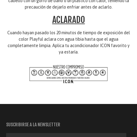
cabello con un gorro de baño o un plástico con calor, teniendo la
precaución de dejarlo enfriar antes de aclarlo.
ACLARADO
Cuando hayan pasado los 20 minutos de tiempo de exposición del
color Playful aclara con agua tibia hasta que el agua
completamente limpia. Aplica tu acondicionador ICON favorito y
ya estaría.
SUSCRIBIRSE A LA NEWSLETTER