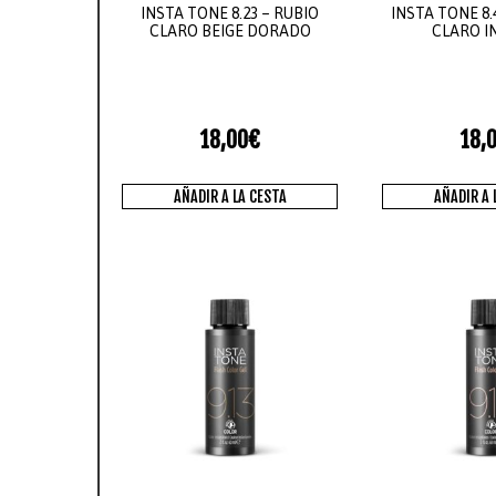
INSTA TONE 8.23 – RUBIO
INSTA TONE 8.
CLARO BEIGE DORADO
CLARO I
18,00
€
18,
AÑADIR A LA CESTA
AÑADIR A 