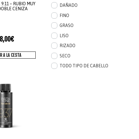
9.11 – RUBIO MUY
DAÑADO
DOBLE CENIZA
FINO
GRASO
LISO
8,00
€
RIZADO
R A LA CESTA
SECO
TODO TIPO DE CABELLO