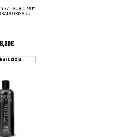
9.37 – RUBIO MUY
ORADO IRISADO
8,00
€
R A LA CESTA