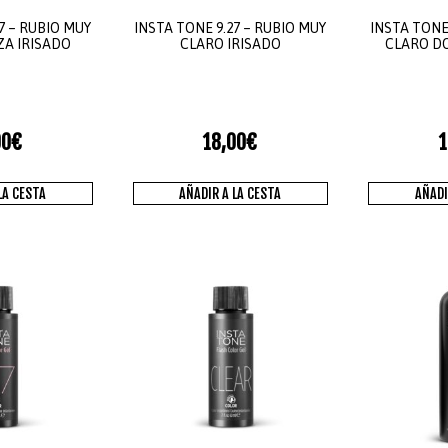
7 – RUBIO MUY
INSTA TONE 9.27 – RUBIO MUY
INSTA TONE 
ZA IRISADO
CLARO IRISADO
CLARO D
00
€
18,00
€
1
LA CESTA
AÑADIR A LA CESTA
AÑADI