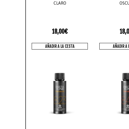
CLARO
OSC
18,00
€
18,
AÑADIR A LA CESTA
AÑADIR A 