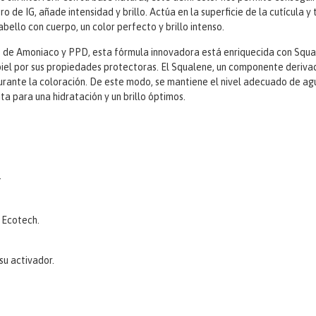
tro de IG, añade intensidad y brillo. Actúa en la superficie de la cutícula 
bello con cuerpo, un color perfecto y brillo intenso.
re de Amoniaco y PPD, esta fórmula innovadora está enriquecida con Squa
piel por sus propiedades protectoras. El Squalene, un componente deriva
 durante la coloración. De este modo, se mantiene el nivel adecuado de ag
ta para una hidratación y un brillo óptimos.
.
 Ecotech.
su activador.