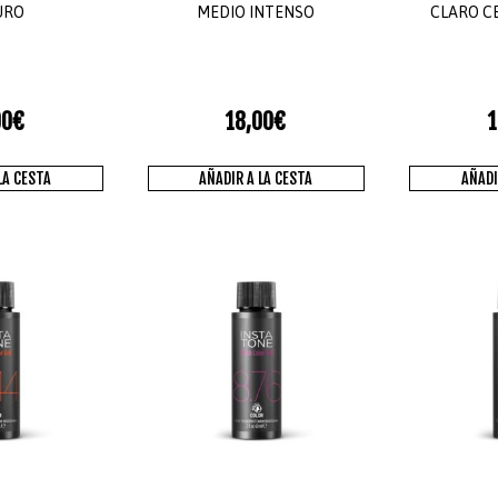
URO
MEDIO INTENSO
CLARO C
00
€
18,00
€
1
LA CESTA
AÑADIR A LA CESTA
AÑADI