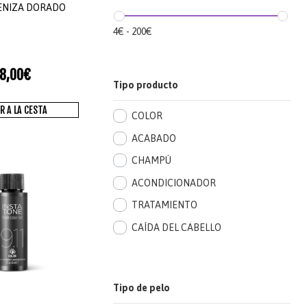
ENIZA DORADO
4
€
-
200
€
8,00
€
Tipo producto
R A LA CESTA
COLOR
ACABADO
CHAMPÚ
ACONDICIONADOR
TRATAMIENTO
CAÍDA DEL CABELLO
Tipo de pelo