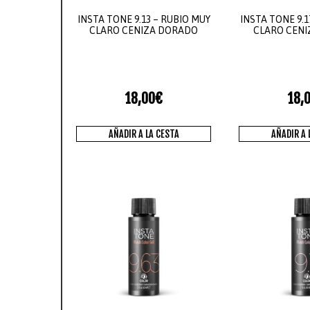
INSTA TONE 9.13 – RUBIO MUY
INSTA TONE 9.1
CLARO CENIZA DORADO
CLARO CENI
18,00
€
18,
AÑADIR A LA CESTA
AÑADIR A 