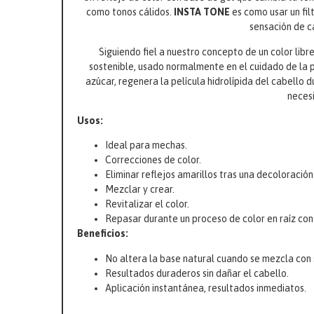
como tonos cálidos.
INSTA TONE
es como usar un fil
sensación de ca
Siguiendo fiel a nuestro concepto de un color lib
sostenible, usado normalmente en el cuidado de la 
azúcar, regenera la película hidrolípida del cabello
necesi
Usos:
Ideal para mechas.
Correcciones de color.
Eliminar reflejos amarillos tras una decoloración
Mezclar y crear.
Revitalizar el color.
Repasar durante un proceso de color en raíz con
Beneficios:
No altera la base natural cuando se mezcla con 
Resultados duraderos sin dañar el cabello.
Aplicación instantánea, resultados inmediatos.