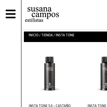
INICIO
/
TIENDA
/ INSTA TONE
INSTA TONE 5.0 – CASTAÑO
INSTA TONE 