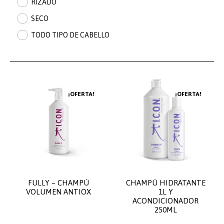
RIZADO
SECO
TODO TIPO DE CABELLO
¡OFERTA!
¡OFERTA!
FULLY – CHAMPÚ
CHAMPÚ HIDRATANTE
VOLUMEN ANTIOX
1L Y
ACONDICIONADOR
250ML