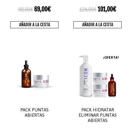
92,00
€
124,00
€
69,00
€
101,00
€
AÑADIR A LA CESTA
AÑADIR A LA CESTA
¡OFERTA!
PACK PUNTAS
PACK HIDRATAR
ABIERTAS
ELIMINAR PUNTAS
ABIERTAS