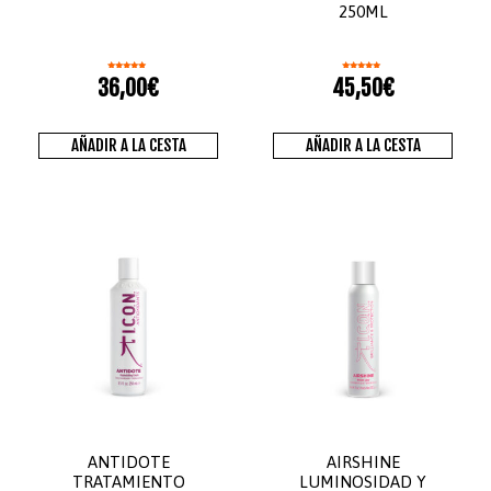
250ML
Valorado
Valorado
36,00
€
45,50
€
con
con
5.00
5.00
de 5
de 5
AÑADIR A LA CESTA
AÑADIR A LA CESTA
ANTIDOTE
AIRSHINE
TRATAMIENTO
LUMINOSIDAD Y