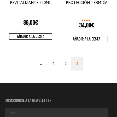
REVITALIZANTE 250ML
PROTECCIÓN TÉRMICA
36,00
€
Valorado
34,00
€
con
5.00
de 5
AÑADIR A LA CESTA
AÑADIR A LA CESTA
←
1
2
3
SUSCRIBIRSE A LA NEWSLETTER