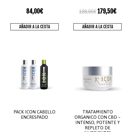
198,00
€
84,00
€
179,50
€
AÑADIR A LA CESTA
AÑADIR A LA CESTA
PACK ICON CABELLO
TRATAMIENTO
ENCRESPADO
ORGANICO CON CBD –
INTENSO, POTENTE Y
REPLETO DE