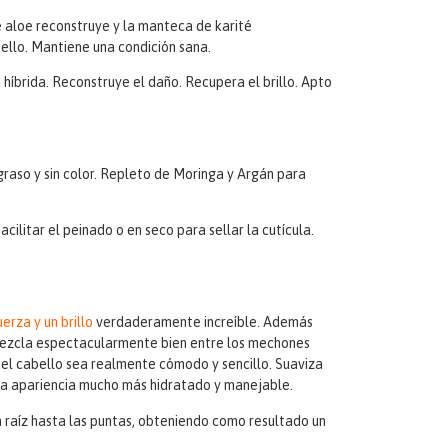
e aloe reconstruye y la manteca de karité
bello. Mantiene una condición sana.
híbrida. Reconstruye el daño. Recupera el brillo. Apto
 graso y sin color. Repleto de Moringa y Argán para
cilitar el peinado o en seco para sellar la cutícula.
erza y un brillo
verdaderamente increíble. Además
 mezcla espectacularmente bien entre los mechones
el cabello sea realmente cómodo y sencillo. Suaviza
a apariencia mucho más hidratado y manejable.
a raíz hasta las puntas, obteniendo como resultado un