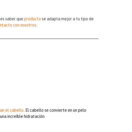
eres saber que
producto
se adapta mejor a tu tipo de
ntacto con nosotros
.
an el cabello
. El cabello se convierte en un pelo
na increíble hidratación.