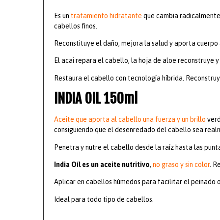
Es un
tratamiento hidratante
que cambia radicalmente e
cabellos finos.
Reconstituye el daño, mejora la salud y aporta cuerpo 
El acai repara el cabello, la hoja de aloe reconstruye 
Restaura el cabello con tecnología híbrida. Reconstruye
INDIA OIL 150ml
Aceite que aporta al cabello una fuerza y un brillo
verd
consiguiendo que el desenredado del cabello sea real
Penetra y nutre el cabello desde la raíz hasta las pu
India Oíl es un aceite
nutritivo
,
no graso y sin color
. R
Aplicar en cabellos húmedos para facilitar el peinado o 
Ideal para todo tipo de cabellos.