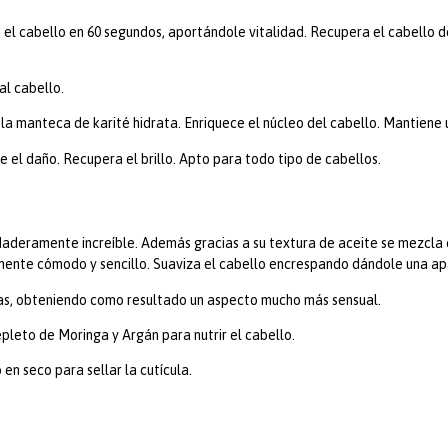
l cabello en 60 segundos, aportándole vitalidad. Recupera el cabello de 
al cabello.
y la manteca de karité hidrata. Enriquece el núcleo del cabello. Mantiene
 el daño. Recupera el brillo. Apto para todo tipo de cabellos.
aderamente increíble. Además gracias a su textura de aceite se mezcla
mente cómodo y sencillo. Suaviza el cabello encrespando dándole una a
ntas, obteniendo como resultado un aspecto mucho más sensual.
epleto de Moringa y Argán para nutrir el cabello.
en seco para sellar la cutícula.