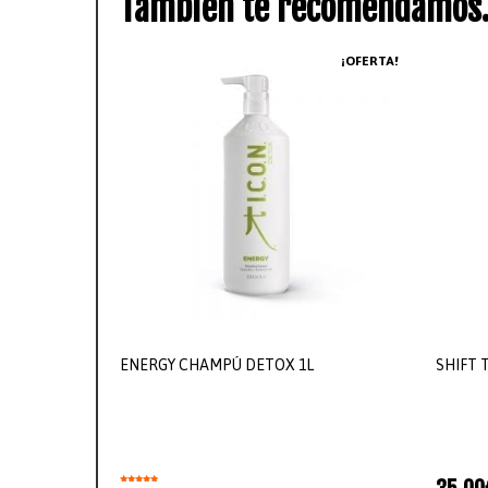
También te recomendamo
¡OFERTA!
ENERGY CHAMPÚ DETOX 1L
SHIFT 