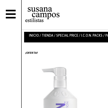
INICIO
/
TIENDA
/
SPECIAL PRICE
/
I.C.O.N. PACKS
/ P
¡OFERTA!