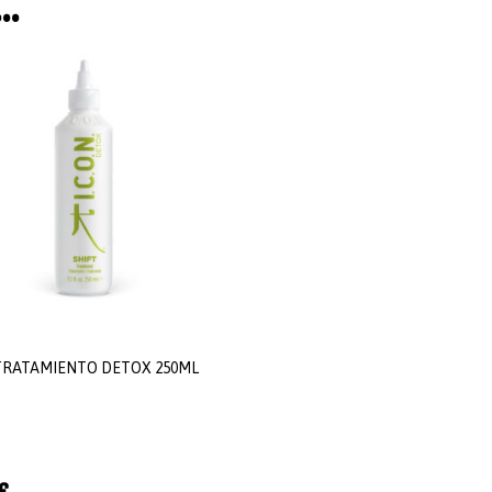
s…
TRATAMIENTO DETOX 250ML