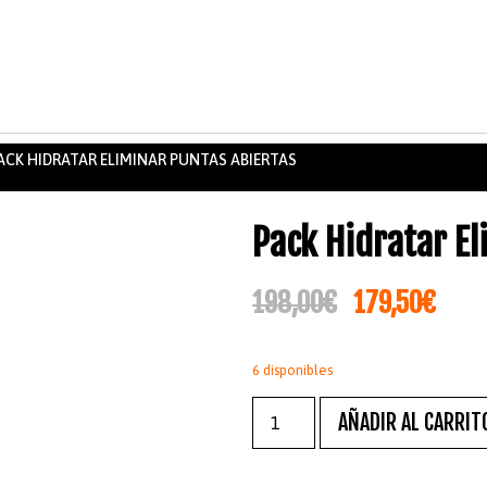
ACK HIDRATAR ELIMINAR PUNTAS ABIERTAS
Pack Hidratar El
198,00
€
179,50
€
6 disponibles
AÑADIR AL CARRIT