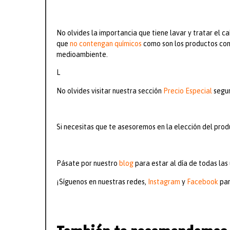
No olvides la importancia que tiene lavar y tratar el
que
no contengan químicos
como son los productos con
medioambiente.
L
No olvides visitar nuestra sección
Precio Especial
segur
Si necesitas que te asesoremos en la elección del pro
Pásate por nuestro
blog
para estar al día de todas la
¡Síguenos en nuestras redes,
Instagram
y
Facebook
par