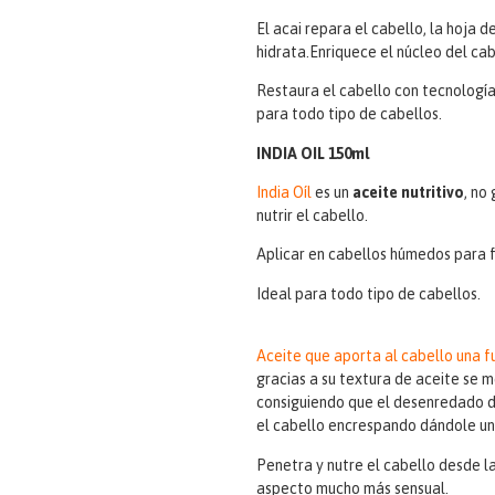
El acai repara el cabello, la hoja d
hidrata.Enriquece el núcleo del ca
Restaura el cabello con tecnología 
para todo tipo de cabellos.
INDIA OIL 150ml
India Oíl
es un
aceite
nutritivo
, no
nutrir el cabello.
Aplicar en cabellos húmedos para fa
Ideal para todo tipo de cabellos.
Aceite que aporta al cabello una fu
gracias a su textura de aceite se
consiguiendo que el desenredado d
el cabello encrespando dándole un
Penetra y nutre el cabello desde l
aspecto mucho más sensual.