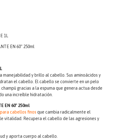
E 1L
NTE EN 60″ 250ml
L
 manejabilidad y brillo al cabello. Sus aminoácidos y
idratan el cabello. El cabello se convierte en un pelo
El champú gracias a la espuma que genera actua desde
do una increíble hidratación.
 EN 60″ 250ml
para cabellos finos
que cambia radicalmente el
e vitalidad. Recupera el cabello de las agresiones y
lud y aporta cuerpo al cabello.