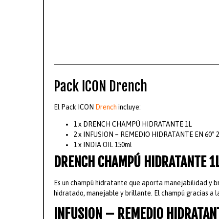
Pack ICON Drench
El Pack ICON
Drench
incluye:
1 x DRENCH CHAMPÚ HIDRATANTE 1L
2 x INFUSION – REMEDIO HIDRATANTE EN 60″ 
1 x INDIA OIL 150ml
DRENCH CHAMPÚ HIDRATANTE 1
Es un champú hidratante que aporta manejabilidad y bril
hidratado, manejable y brillante. El champú gracias a 
INFUSION – REMEDIO HIDRATAN