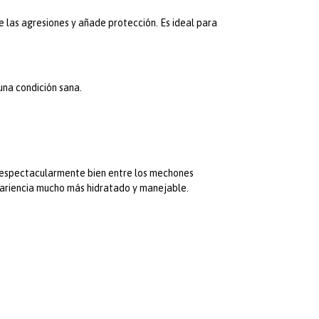
las agresiones y añade protección. Es ideal para
 una condición sana.
 espectacularmente bien entre los mechones
pariencia mucho más hidratado y manejable.