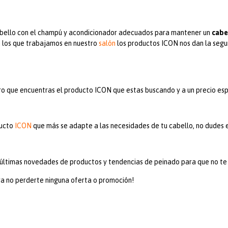
 cabello con el champú y acondicionador adecuados para mantener un
cabe
 los que trabajamos en nuestro
salón
los productos ICON nos dan la segur
o que encuentras el producto ICON que estas buscando y a un precio esp
ducto
ICON
que más se adapte a las necesidades de tu cabello, no dudes
s últimas novedades de productos y tendencias de peinado para que no te
a no perderte ninguna oferta o promoción!