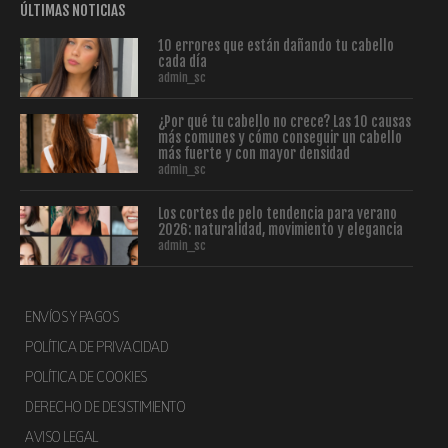
ÚLTIMAS NOTICIAS
10 errores que están dañando tu cabello
cada día
admin_sc
¿Por qué tu cabello no crece? Las 10 causas
más comunes y cómo conseguir un cabello
más fuerte y con mayor densidad
admin_sc
Los cortes de pelo tendencia para verano
2026: naturalidad, movimiento y elegancia
admin_sc
ENVÍOS Y PAGOS
POLÍTICA DE PRIVACIDAD
POLÍTICA DE COOKIES
DERECHO DE DESISTIMIENTO
AVISO LEGAL