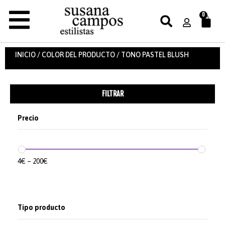
0
INICIO
/ COLOR DEL PRODUCTO / TONO PASTEL BLUSH
FILTRAR
Precio
4
€
–
200
€
Tipo producto