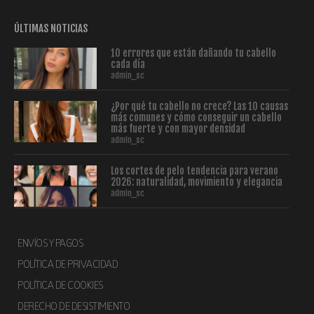
ÚLTIMAS NOTICIAS
10 errores que están dañando tu cabello
cada día
admin_sc
¿Por qué tu cabello no crece? Las 10 causas
más comunes y cómo conseguir un cabello
más fuerte y con mayor densidad
admin_sc
Los cortes de pelo tendencia para verano
2026: naturalidad, movimiento y elegancia
admin_sc
ENVÍOS Y PAGOS
POLÍTICA DE PRIVACIDAD
POLÍTICA DE COOKIES
DERECHO DE DESISTIMIENTO