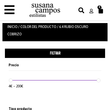
0
INICIO
/ COLOR DEL PRODUCTO / 6.4 RUBIO OSCURO
COBRIZO
FILTRAR
Precio
4
€
–
200
€
Tipo producto